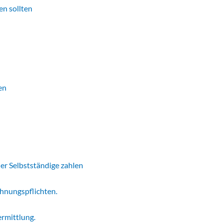
en sollten
en
er Selbstständige zahlen
chnungspflichten.
ermittlung.