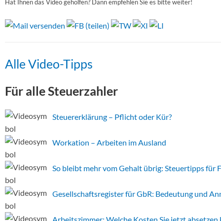
Hat Ihnen das Video geholfen? Dann empfehlen Sie es bitte weiter!
Alle Video-Tipps
Für alle Steuerzahler
Steuererklärung – Pflicht oder Kür?
Workation – Arbeiten im Ausland
So bleibt mehr vom Gehalt übrig: Steuertipps für F
Gesellschaftsregister für GbR: Bedeutung und A
Arbeitszimmer: Welche Kosten Sie jetzt absetzen