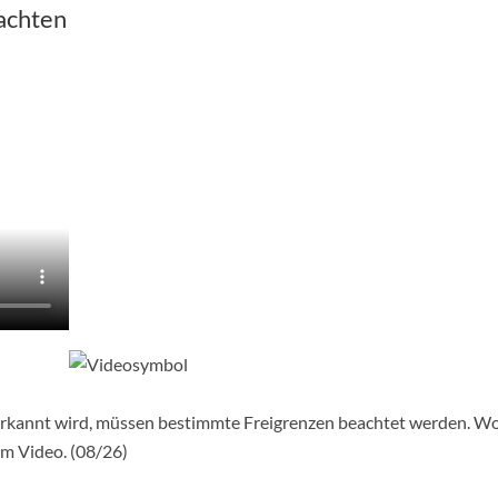
achten
erkannt wird, müssen bestimmte Freigrenzen beachtet werden. Wo
em Video. (08/26)