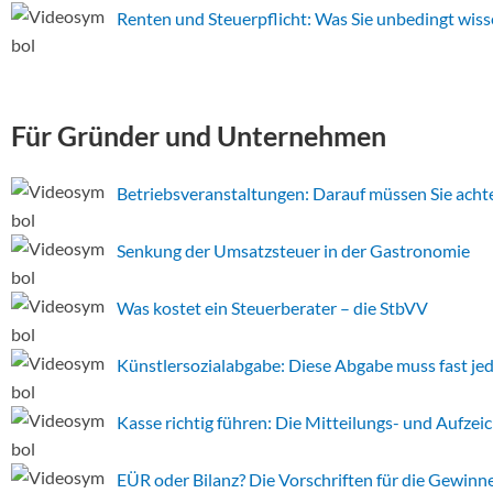
Renten und Steuerpflicht: Was Sie unbedingt wiss
Für Gründer und Unternehmen
Betriebsveranstaltungen: Darauf müssen Sie acht
Senkung der Umsatzsteuer in der Gastronomie
Was kostet ein Steuerberater – die StbVV
Künstlersozialabgabe: Diese Abgabe muss fast jed
Kasse richtig führen: Die Mitteilungs- und Aufzei
EÜR oder Bilanz? Die Vorschriften für die Gewinn