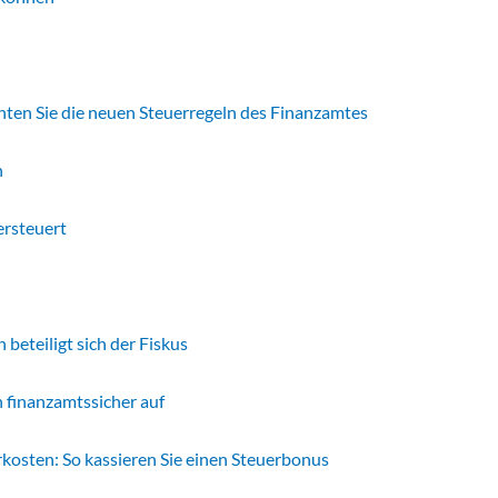
ten Sie die neuen Steuerregeln des Finanzamtes
n
ersteuert
eteiligt sich der Fiskus
 finanzamtssicher auf
osten: So kassieren Sie einen Steuerbonus