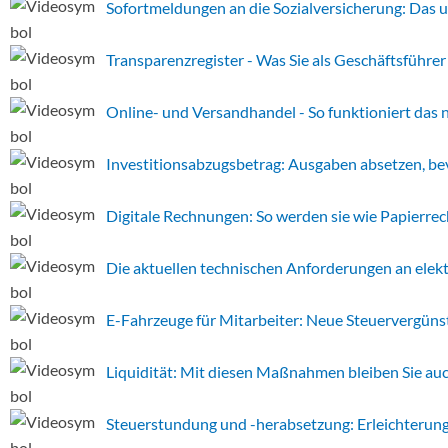
Sofortmeldungen an die Sozialversicherung: Das 
Transparenzregister - Was Sie als Geschäftsführe
Online- und Versandhandel - So funktioniert das
Investitionsabzugsbetrag: Ausgaben absetzen, bev
Digitale Rechnungen: So werden sie wie Papierr
Die aktuellen technischen Anforderungen an elek
E-Fahrzeuge für Mitarbeiter: Neue Steuervergüns
Liquidität: Mit diesen Maßnahmen bleiben Sie au
Steuerstundung und -herabsetzung: Erleichterung