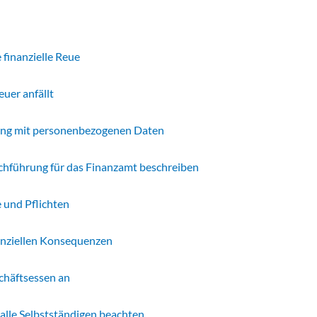
 finanzielle Reue
uer anfällt
ang mit personenbezogenen Daten
chführung für das Finanzamt beschreiben
 und Pflichten
nanziellen Konsequenzen
chäftsessen an
alle Selbstständigen beachten