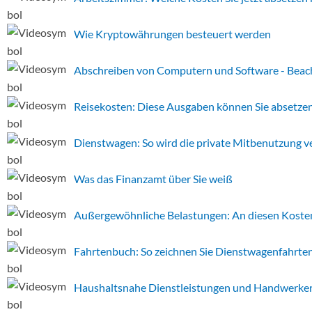
Wie Kryptowährungen besteuert werden
Abschreiben von Computern und Software - Beach
Reisekosten: Diese Ausgaben können Sie absetze
Dienstwagen: So wird die private Mitbenutzung v
Was das Finanzamt über Sie weiß
Außergewöhnliche Belastungen: An diesen Kosten b
Fahrtenbuch: So zeichnen Sie Dienstwagenfahrten
Haushaltsnahe Dienstleistungen und Handwerkerk