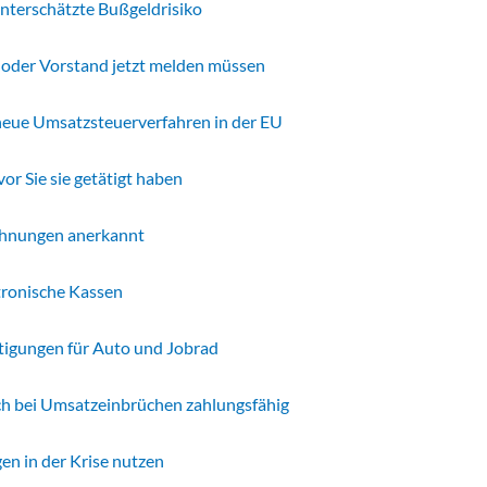
unterschätzte Bußgeldrisiko
r oder Vorstand jetzt melden müssen
 neue Umsatzsteuerverfahren in der EU
or Sie sie getätigt haben
echnungen anerkannt
tronische Kassen
tigungen für Auto und Jobrad
ch bei Umsatzeinbrüchen zahlungsfähig
en in der Krise nutzen