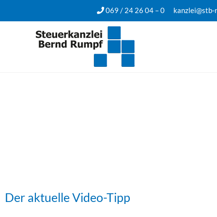
069 / 24 26 04 – 0
kanzlei@stb-
Video-Tipps
Der aktuelle Video-Tipp