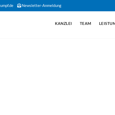
rumpf.de
Newsletter-Anmeldung
KANZLEI
TEAM
LEISTU