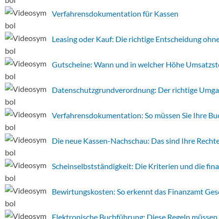
Verfahrensdokumentation für Kassen
Leasing oder Kauf: Die richtige Entscheidung ohne
Gutscheine: Wann und in welcher Höhe Umsatzste
Datenschutzgrundverordnung: Der richtige Umg
Verfahrensdokumentation: So müssen Sie Ihre Bu
Die neue Kassen-Nachschau: Das sind Ihre Rechte
Scheinselbstständigkeit: Die Kriterien und die fi
Bewirtungskosten: So erkennt das Finanzamt Ges
Elektronische Buchführung: Diese Regeln müssen 