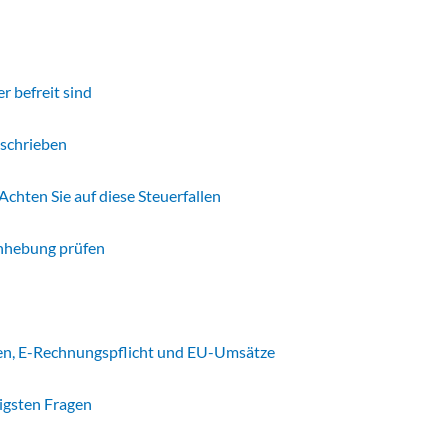
 befreit sind
eschrieben
chten Sie auf diese Steuerfallen
Anhebung prüfen
en, E-Rechnungspflicht und EU-Umsätze
igsten Fragen