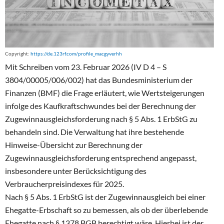
Copyright:
https://de.123rf.com/profile_macgyverhh
Mit Schreiben vom 23. Februar 2026 (IV D 4 – S
3804/00005/006/002) hat das Bundesministerium der
Finanzen (BMF) die Frage erläutert, wie Wertsteigerungen
infolge des Kaufkraftschwundes bei der Berechnung der
Zugewinnausgleichsforderung nach § 5 Abs. 1 ErbStG zu
behandeln sind. Die Verwaltung hat ihre bestehende
Hinweise-Übersicht zur Berechnung der
Zugewinnausgleichsforderung entsprechend angepasst,
insbesondere unter Berücksichtigung des
Verbraucherpreisindexes für 2025.
Nach § 5 Abs. 1 ErbStG ist der Zugewinnausgleich bei einer
Ehegatte-Erbschaft so zu bemessen, als ob der überlebende
Ehegatte nach § 1378 BGB berechtigt wäre. Hierbei ist der