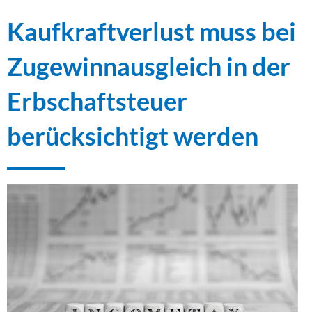
Kaufkraftverlust muss bei
Zugewinnausgleich in der
Erbschaftsteuer
berücksichtigt werden