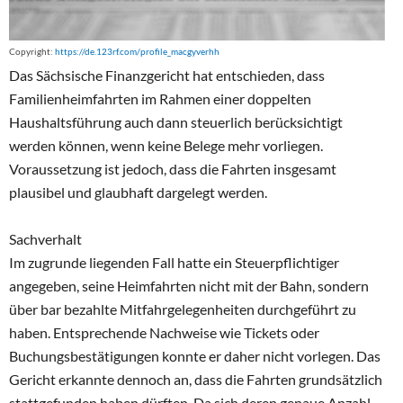
Copyright:
https://de.123rf.com/profile_macgyverhh
Das Sächsische Finanzgericht hat entschieden, dass
Familienheimfahrten im Rahmen einer doppelten
Haushaltsführung auch dann steuerlich berücksichtigt
werden können, wenn keine Belege mehr vorliegen.
Voraussetzung ist jedoch, dass die Fahrten insgesamt
plausibel und glaubhaft dargelegt werden.
Sachverhalt
Im zugrunde liegenden Fall hatte ein Steuerpflichtiger
angegeben, seine Heimfahrten nicht mit der Bahn, sondern
über bar bezahlte Mitfahrgelegenheiten durchgeführt zu
haben. Entsprechende Nachweise wie Tickets oder
Buchungsbestätigungen konnte er daher nicht vorlegen. Das
Gericht erkannte dennoch an, dass die Fahrten grundsätzlich
stattgefunden haben dürften. Da sich deren genaue Anzahl