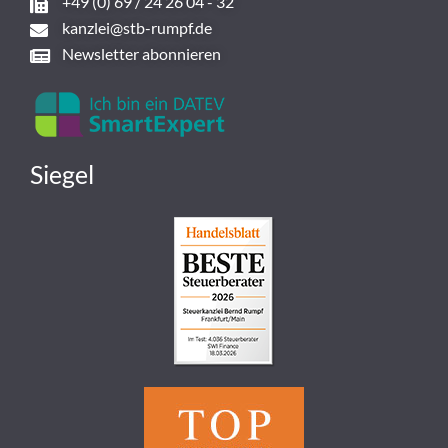
+49 (0) 69 / 24 26 04 - 32
kanzlei@stb-rumpf.de
Newsletter abonnieren
Siegel