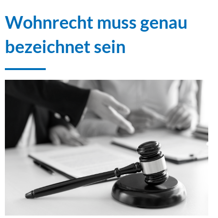
Wohnrecht muss genau
bezeichnet sein