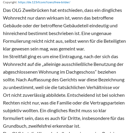
Copyright:
https://de.123rf.com/lizenzfreie-bilder/
Das OLG Zweibrücken hat entschieden, dass ein dingliches
Wohnrecht nur dann wirksam ist, wenn das betroffene
Gebäude oder der betroffene Gebäudeteil eindeutig und
hinreichend bestimmt beschrieben ist. Eine ungenaue
Formulierung reicht nicht aus, selbst wenn für die Beteiligten
klar gewesen sein mag, was gemeint war.
Im Streitfall ging es um eine Eintragung, nach der sich das
Wohnrecht auf die „alleinige ausschließliche Benutzung der
abgeschlossenen Wohnung im Dachgeschoss“ beziehen
sollte. Nach Auffassung des Gerichts war diese Bezeichnung
zu unbestimmt, weil sie die tatsächlichen Verhältnisse vor
Ort nicht zuverlässig abbildete. Entscheidend ist bei solchen
Rechten nicht nur, was die Familie oder die Vertragsparteien
subjektiv wollten. Ein dingliches Recht muss so klar
formuliert sein, dass es auch für Dritte, insbesondere für das
Grundbuch, zweifelsfrei erkennbar ist.