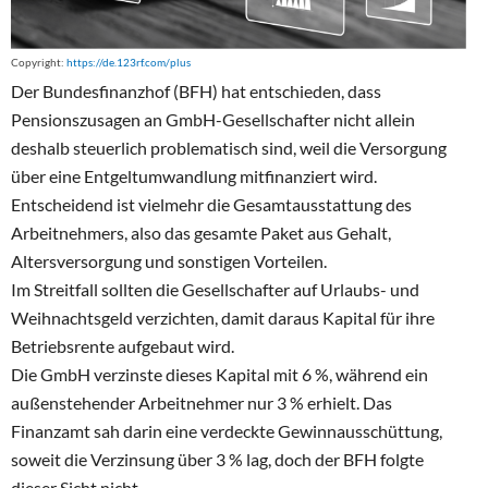
Copyright:
https://de.123rf.com/plus
Der Bundesfinanzhof (BFH) hat entschieden, dass
Pensionszusagen an GmbH-Gesellschafter nicht allein
deshalb steuerlich problematisch sind, weil die Versorgung
über eine Entgeltumwandlung mitfinanziert wird.
Entscheidend ist vielmehr die Gesamtausstattung des
Arbeitnehmers, also das gesamte Paket aus Gehalt,
Altersversorgung und sonstigen Vorteilen.
Im Streitfall sollten die Gesellschafter auf Urlaubs- und
Weihnachtsgeld verzichten, damit daraus Kapital für ihre
Betriebsrente aufgebaut wird.
Die GmbH verzinste dieses Kapital mit 6 %, während ein
außenstehender Arbeitnehmer nur 3 % erhielt. Das
Finanzamt sah darin eine verdeckte Gewinnausschüttung,
soweit die Verzinsung über 3 % lag, doch der BFH folgte
dieser Sicht nicht.