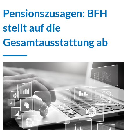
Pensionszusagen: BFH
stellt auf die
Gesamtausstattung ab