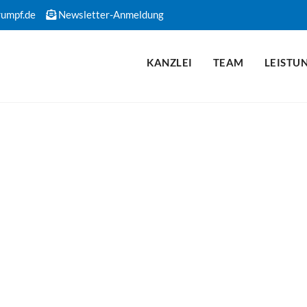
rumpf.de
Newsletter-Anmeldung
KANZLEI
TEAM
LEISTU