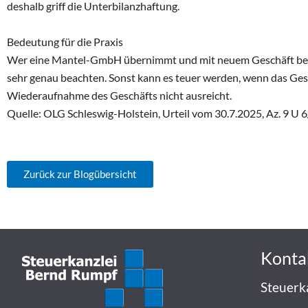
deshalb griff die Unterbilanzhaftung.
Bedeutung für die Praxis
Wer eine Mantel-GmbH übernimmt und mit neuem Geschäft bele
sehr genau beachten. Sonst kann es teuer werden, wenn das Ges
Wiederaufnahme des Geschäfts nicht ausreicht.
Quelle: OLG Schleswig-Holstein, Urteil vom 30.7.2025, Az. 9 U 
Zurück zur Blogübersicht
Konta
Steuerk