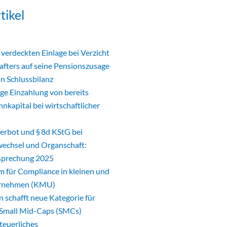
tikel
verdeckten Einlage bei Verzicht
afters auf seine Pensionszusage
n Schlussbilanz
ge Einzahlung von bereits
nkapital bei wirtschaftlicher
erbot und § 8d KStG bei
wechsel und Organschaft:
sprechung 2025
für Compliance in kleinen und
ernehmen (KMU)
schafft neue Kategorie für
Small Mid-Caps (SMCs)
steuerliches