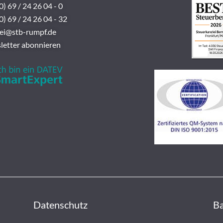
0) 69 / 24 26 04 - 0
0) 69 / 24 26 04 - 32
lei@stb-rumpf.de
letter abonnieren
Datenschutz
Ba