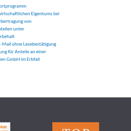
fortprogramm
irtschaftlichen Eigentums bei
Übertragung von
teilen unter
rbehalt
E-Mail ohne Lesebestätigung
ng für Anteile an einer
en GmbH im Erbfall