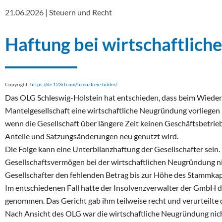
21.06.2026 | Steuern und Recht
Haftung bei wirtschaftlic
Copyright:
https://de.123rf.com/lizenzfreie-bilder/
Das OLG Schleswig-Holstein hat entschieden, dass beim Wiede
Mantelgesellschaft eine wirtschaftliche Neugründung vorliegen k
wenn die Gesellschaft über längere Zeit keinen Geschäftsbetrieb
Anteile und Satzungsänderungen neu genutzt wird.
Die Folge kann eine Unterbilanzhaftung der Gesellschafter sein.
Gesellschaftsvermögen bei der wirtschaftlichen Neugründung n
Gesellschafter den fehlenden Betrag bis zur Höhe des Stammkapi
Im entschiedenen Fall hatte der Insolvenzverwalter der GmbH d
genommen. Das Gericht gab ihm teilweise recht und verurteilte
Nach Ansicht des OLG war die wirtschaftliche Neugründung ni