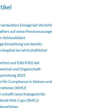
tikel
verdeckten Einlage bei Verzicht
afters auf seine Pensionszusage
n Schlussbilanz
ge Einzahlung von bereits
nkapital bei wirtschaftlicher
erbot und § 8d KStG bei
wechsel und Organschaft:
sprechung 2025
für Compliance in kleinen und
ernehmen (KMU)
schafft neue Kategorie für
Small Mid-Caps (SMCs)
steuerliches