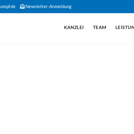
rumpf.de
Newsletter-Anmeldung
KANZLEI
TEAM
LEISTU