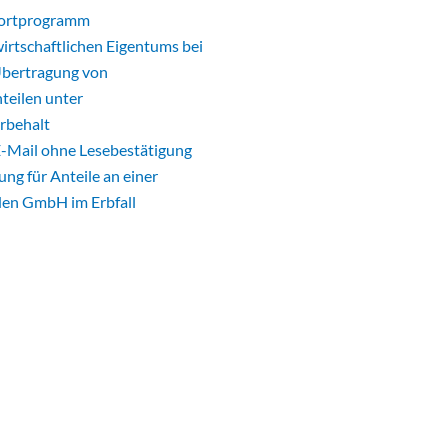
fortprogramm
irtschaftlichen Eigentums bei
Übertragung von
teilen unter
rbehalt
E-Mail ohne Lesebestätigung
ng für Anteile an einer
en GmbH im Erbfall