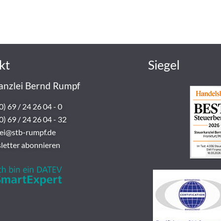
kt
Siegel
anzlei Bernd Rumpf
0) 69 / 24 26 04 - 0
0) 69 / 24 26 04 - 32
lei@stb-rumpf.de
letter abonnieren