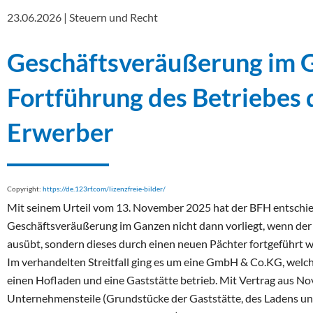
23.06.2026 | Steuern und Recht
Geschäftsveräußerung im G
Fortführung des Betriebes 
Erwerber
Copyright:
https://de.123rf.com/lizenzfreie-bilder/
Mit seinem Urteil vom 13. November 2025 hat der BFH entschie
Geschäftsveräußerung im Ganzen nicht dann vorliegt, wenn der
ausübt, sondern dieses durch einen neuen Pächter fortgeführt w
Im verhandelten Streitfall ging es um eine GmbH & Co.KG, welche
einen Hofladen und eine Gaststätte betrieb. Mit Vertrag aus
Unternehmensteile (Grundstücke der Gaststätte, des Ladens 