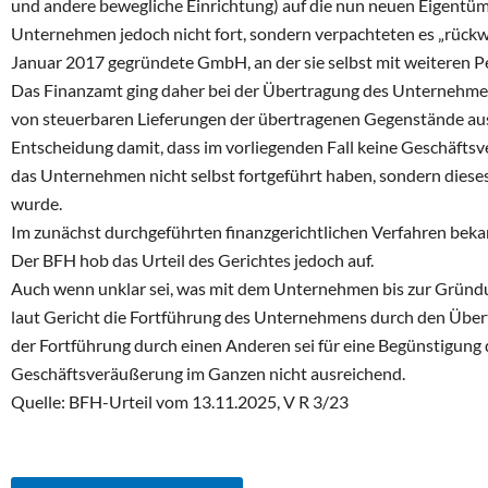
und andere bewegliche Einrichtung) auf die nun neuen Eigentüm
Unternehmen jedoch nicht fort, sondern verpachteten es „rückw
Januar 2017 gegründete GmbH, an der sie selbst mit weiteren Pe
Das Finanzamt ging daher bei der Übertragung des Unternehm
von steuerbaren Lieferungen der übertragenen Gegenstände au
Entscheidung damit, dass im vorliegenden Fall keine Geschäfts
das Unternehmen nicht selbst fortgeführt haben, sondern diese
wurde.
Im zunächst durchgeführten finanzgerichtlichen Verfahren bek
Der BFH hob das Urteil des Gerichtes jedoch auf.
Auch wenn unklar sei, was mit dem Unternehmen bis zur Gründ
laut Gericht die Fortführung des Unternehmens durch den Über
der Fortführung durch einen Anderen sei für eine Begünstigung 
Geschäftsveräußerung im Ganzen nicht ausreichend.
Quelle: BFH-Urteil vom 13.11.2025, V R 3/23