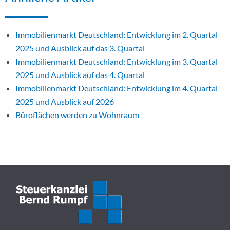
Immobilienmarkt Deutschland: Entwicklung im 2. Quartal
2025 und Ausblick auf das 3. Quartal
Immobilienmarkt Deutschland: Entwicklung im 3. Quartal
2025 und Ausblick auf das 4. Quartal
Immobilienmarkt Deutschland: Entwicklung im 4. Quartal
2025 und Ausblick auf 2026
Büroflächen werden zu Wohnraum