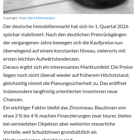
Copyright:
https://de.123rf.com/plus
Der deutsche Immobilienmarkt hat sich im 1. Quartal 2026
spürbar stabilisiert. Nach den deutlichen Preisrückgängen
der vergangenen Jahre bewegen sich die Kaufpreise nun
überwiegend auf einem konstanten Niveau, vielerorts mit
ersten leichten Aufwärtstendenzen.
Daraus ergibt sich ein interessantes Marktumfeld: Die Preise
liegen noch nicht überall wieder auf früherem Höchststand,
gleichzeitig nimmt die Planungssicherheit zu. Das eröffnet
insbesondere langfristig orientierten Investoren neue
Chancen.
Ein wichtiger Faktor bleibt das Zinsniveau. Bauzinsen von
etwa 3 % bis 4 % machen Finanzierungen zwar teurer, bieten
bei vermieteten Objekten aber weiterhin steuerliche
Vorteile, weil Schuldzinsen grundsätzlich als
Werbungskosten abziehbar sind.