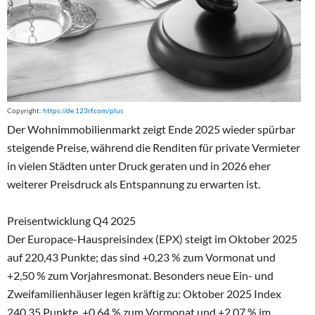
Copyright:
https://de.123rf.com/plus
Der Wohnimmobilienmarkt zeigt Ende 2025 wieder spürbar
steigende Preise, während die Renditen für private Vermieter
in vielen Städten unter Druck geraten und in 2026 eher
weiterer Preisdruck als Entspannung zu erwarten ist.
Preisentwicklung Q4 2025
Der Europace-Hauspreisindex (EPX) steigt im Oktober 2025
auf 220,43 Punkte; das sind +0,23 % zum Vormonat und
+2,50 % zum Vorjahresmonat. Besonders neue Ein- und
Zweifamilienhäuser legen kräftig zu: Oktober 2025 Index
240,35 Punkte, +0,64 % zum Vormonat und +2,07 % im