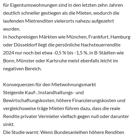
für Eigentumswohnungen sind in den letzten zehn Jahren
deutlich schneller gestiegen als die Mieten, wodurch die
laufenden Mietrenditen vielerorts nahezu aufgezehrt
wurden.
In hochpreisigen Märkten wie München, Frankfurt, Hamburg
oder Düsseldorf liegt die persönliche Nachsteuerrendite
2024 nur noch bei etwa -0,5 % bis -1,5 %, in B-Städten wie
Bonn, Münster oder Karlsruhe meist ebenfalls leicht im
negativen Bereich.
Konsequenzen für den Mietwohnungsmarkt
Steigende Kauf-, Instandhaltungs- und
Bewirtschaftungskosten, höhere Finanzierungskosten und
vergleichsweise träge Mieten führen dazu, dass die reale
Rendite privater Vermieter vielfach gegen null oder darunter
sinkt.
Die Studie warnt: Wenn Bundesanleihen höhere Renditen