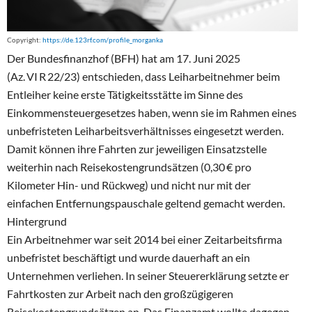
Copyright:
https://de.123rf.com/profile_morganka
Der Bundesfinanzhof (BFH) hat am 17. Juni 2025
(Az. VI R 22/23) entschieden, dass Leiharbeitnehmer beim
Entleiher keine erste Tätigkeitsstätte im Sinne des
Einkommensteuergesetzes haben, wenn sie im Rahmen eines
unbefristeten Leiharbeitsverhältnisses eingesetzt werden.
Damit können ihre Fahrten zur jeweiligen Einsatzstelle
weiterhin nach Reisekostengrundsätzen (0,30 € pro
Kilometer Hin- und Rückweg) und nicht nur mit der
einfachen Entfernungspauschale geltend gemacht werden.
Hintergrund
Ein Arbeitnehmer war seit 2014 bei einer Zeitarbeitsfirma
unbefristet beschäftigt und wurde dauerhaft an ein
Unternehmen verliehen. In seiner Steuererklärung setzte er
Fahrtkosten zur Arbeit nach den großzügigeren
Reisekostengrundsätzen an. Das Finanzamt wollte dagegen