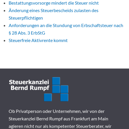
Bestattungsvorsorge mindert die Steuer nicht
Änderung eines Steuerbescheids zulasten des
Steuerpflichtigen
Anforderungen an die Stundung von Erbschaftsteuer nach
§ 28 Abs. 3 ErbStG
Steuerfreie Aktivrente kommt
Ob Privatperson oder Unternehmen, wir von der
Steuerkanzlei Bernd Rumpf aus Frankfurt am Main
agieren nicht nur als kompetenter Steuerberater, wir