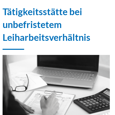
Tätigkeitsstätte bei
unbefristetem
Leiharbeitsverhältnis