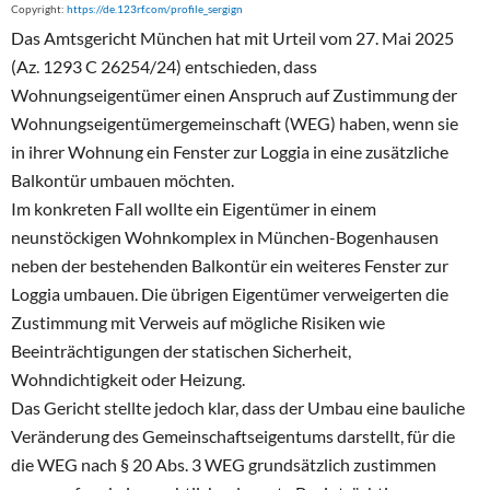
Copyright:
https://de.123rf.com/profile_sergign
Das Amtsgericht München hat mit Urteil vom 27. Mai 2025
(Az. 1293 C 26254/24) entschieden, dass
Wohnungseigentümer einen Anspruch auf Zustimmung der
Wohnungseigentümergemeinschaft (WEG) haben, wenn sie
in ihrer Wohnung ein Fenster zur Loggia in eine zusätzliche
Balkontür umbauen möchten.
Im konkreten Fall wollte ein Eigentümer in einem
neunstöckigen Wohnkomplex in München-Bogenhausen
neben der bestehenden Balkontür ein weiteres Fenster zur
Loggia umbauen. Die übrigen Eigentümer verweigerten die
Zustimmung mit Verweis auf mögliche Risiken wie
Beeinträchtigungen der statischen Sicherheit,
Wohndichtigkeit oder Heizung.
Das Gericht stellte jedoch klar, dass der Umbau eine bauliche
Veränderung des Gemeinschaftseigentums darstellt, für die
die WEG nach § 20 Abs. 3 WEG grundsätzlich zustimmen