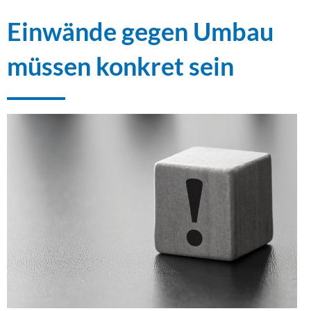
Einwände gegen Umbau
müssen konkret sein