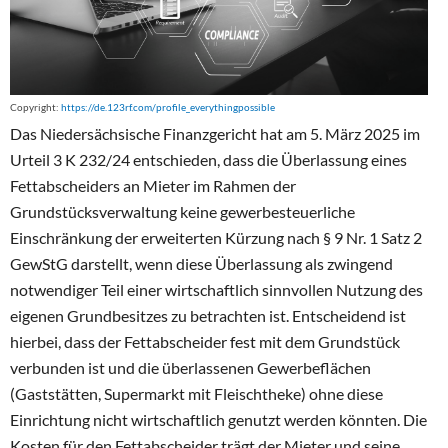
Copyright:
https://de.123rf.com/profile_everythingpossible
Das Niedersächsische Finanzgericht hat am 5. März 2025 im
Urteil 3 K 232/24 entschieden, dass die Überlassung eines
Fettabscheiders an Mieter im Rahmen der
Grundstücksverwaltung keine gewerbesteuerliche
Einschränkung der erweiterten Kürzung nach § 9 Nr. 1 Satz 2
GewStG darstellt, wenn diese Überlassung als zwingend
notwendiger Teil einer wirtschaftlich sinnvollen Nutzung des
eigenen Grundbesitzes zu betrachten ist. Entscheidend ist
hierbei, dass der Fettabscheider fest mit dem Grundstück
verbunden ist und die überlassenen Gewerbeflächen
(Gaststätten, Supermarkt mit Fleischtheke) ohne diese
Einrichtung nicht wirtschaftlich genutzt werden könnten. Die
Kosten für den Fettabscheider trägt der Mieter und seine