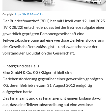
Copyright:
https://de.123rf.com/plus
Der Bundesfinanzhof (BFH) hat mit Urteil vom 12. Juni 2025
(IV R 28/22) entschieden, dass bei der Betriebsaufgabe einer
gewerblich geprägten Personengesellschaft eine
Teilwertabschreibung auf eine wertlose Darlehensforderung
des Gesellschafters zulässig ist – und zwar schon vor der
vollständigen Liquidation der Gesellschaft.
Hintergrund des Falls
Eine GmbH & Co. KG (Klägerin) hielt eine
Darlehensforderung gegenüber einer gewerblich geprägten
KG, deren Betrieb sie zum 31. August 2012 endgültig
aufgegeben hatte.
Das Finanzamt und das Finanzgericht gingen bislang davon
aus, dass eine Teilwertabschreibung auf eine wertlose
Forderung im Sonderbetriebsvermögen erst mit